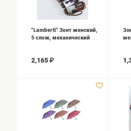
"Lamberti" Зонт женский,
Зо
5 слож, механический
ме
2,165
₽
1,