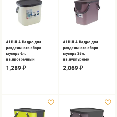
ALBULA Ведро для
ALBULA Ведро для
раздельного сбора
раздельного сбора
мусора 6л,
мусора 25л,
цв.прозрачный
цв.пурпурный
1,289
₽
2,069
₽