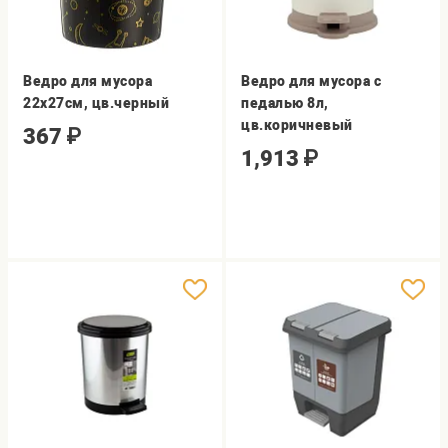
Ведро для мусора
Ведро для мусора с
22х27см, цв.черный
педалью 8л,
цв.коричневый
367
₽
1,913
₽