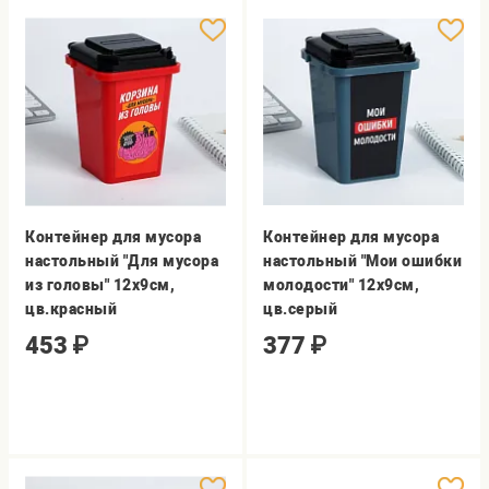
Контейнер для мусора
Контейнер для мусора
настольный "Для мусора
настольный "Мои ошибки
из головы" 12х9см,
молодости" 12х9см,
цв.красный
цв.серый
453
₽
377
₽