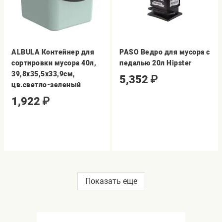
ALBULA Контейнер для
PASO Ведро для мусора с
сортировки мусора 40л,
педалью 20л Hipster
39,8х35,5х33,9см,
5,352
₽
цв.светло-зеленый
1,922
₽
Показать еще