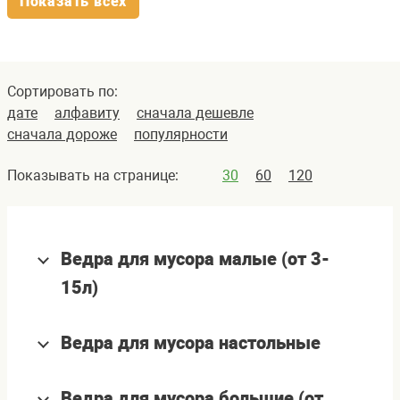
Показать всех
Сортировать по:
дате
алфавиту
сначала дешевле
сначала дороже
популярности
Показывать на странице:
30
60
120
Ведра для мусора малые (от 3-
15л)
Ведра для мусора настольные
Ведра для мусора большие (от