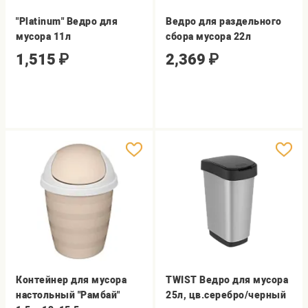
"Platinum" Ведро для
Ведро для раздельного
мусора 11л
сбора мусора 22л
1,515
₽
2,369
₽
Контейнер для мусора
TWIST Ведро для мусора
настольный "Рамбай"
25л, цв.серебро/черный