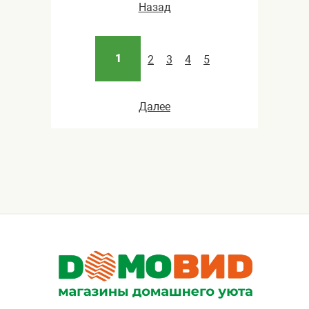
Назад
1
2
3
4
5
Далее